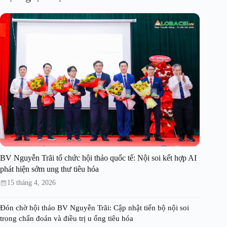
BV Nguyễn Trãi tổ chức hội thảo quốc tế: Nội soi kết hợp AI
phát hiện sớm ung thư tiêu hóa
15 tháng 4, 2026
Đón chờ hội thảo BV Nguyễn Trãi: Cập nhật tiến bộ nội soi
trong chẩn đoán và điều trị u ống tiêu hóa