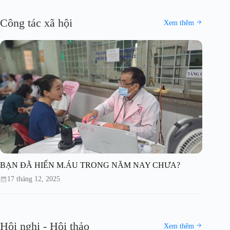
Công tác xã hội
Xem thêm
BẠN ĐÃ HIẾN M.ÁU TRONG NĂM NAY CHƯA?
17 tháng 12, 2025
Hội nghị - Hội thảo
Xem thêm