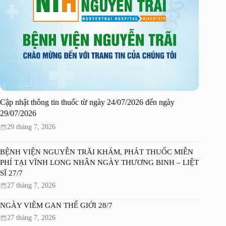
Cập nhật thông tin thuốc từ ngày 24/07/2026 đến ngày
29/07/2026
29 tháng 7, 2026
BỆNH VIỆN NGUYỄN TRÃI KHÁM, PHÁT THUỐC MIỄN
PHÍ TẠI VĨNH LONG NHÂN NGÀY THƯƠNG BINH – LIỆT
SĨ 27/7
27 tháng 7, 2026
NGÀY VIÊM GAN THẾ GIỚI 28/7
27 tháng 7, 2026