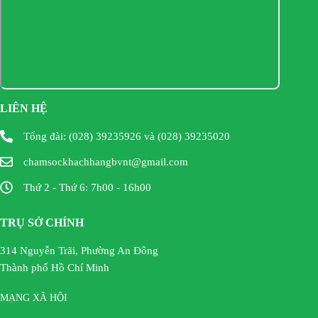
LIÊN HỆ
Tổng đài: (028) 39235926 và (028) 39235020
chamsockhachhangbvnt@gmail.com
Thứ 2 - Thứ 6: 7h00 - 16h00
TRỤ SỞ CHÍNH
314 Nguyễn Trãi, Phường An Đông
Thành phố Hồ Chí Minh
MẠNG XÃ HỘI