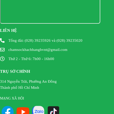
LIÊN HỆ
Tổng đài: (028) 39235926 và (028) 39235020
chamsockhachhangbvnt@gmail.com
Thứ 2 - Thứ 6: 7h00 - 16h00
TRỤ SỞ CHÍNH
314 Nguyễn Trãi, Phường An Đông
Thành phố Hồ Chí Minh
MẠNG XÃ HỘI