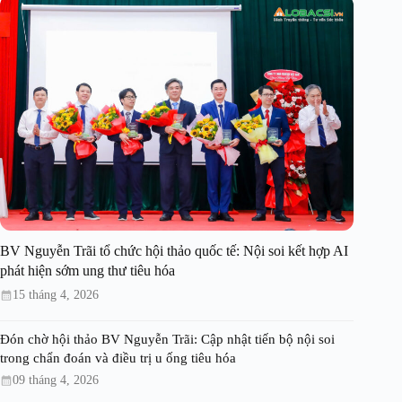
BV Nguyễn Trãi tổ chức hội thảo quốc tế: Nội soi kết hợp AI
phát hiện sớm ung thư tiêu hóa
15 tháng 4, 2026
Đón chờ hội thảo BV Nguyễn Trãi: Cập nhật tiến bộ nội soi
trong chẩn đoán và điều trị u ống tiêu hóa
09 tháng 4, 2026