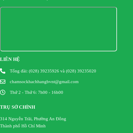
LIÊN HỆ
Tổng đài: (028) 39235926 và (028) 39235020
chamsockhachhangbvnt@gmail.com
Thứ 2 - Thứ 6: 7h00 - 16h00
TRỤ SỞ CHÍNH
314 Nguyễn Trãi, Phường An Đông
Thành phố Hồ Chí Minh