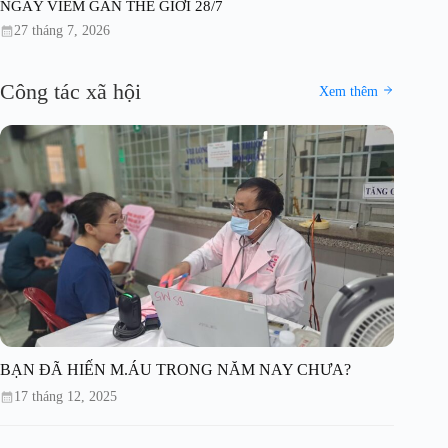
NGÀY VIÊM GAN THẾ GIỚI 28/7
27 tháng 7, 2026
Công tác xã hội
Xem thêm
BẠN ĐÃ HIẾN M.ÁU TRONG NĂM NAY CHƯA?
17 tháng 12, 2025