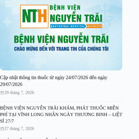
Cập nhật thông tin thuốc từ ngày 24/07/2026 đến ngày
29/07/2026
29 tháng 7, 2026
BỆNH VIỆN NGUYỄN TRÃI KHÁM, PHÁT THUỐC MIỄN
PHÍ TẠI VĨNH LONG NHÂN NGÀY THƯƠNG BINH – LIỆT
SĨ 27/7
27 tháng 7, 2026