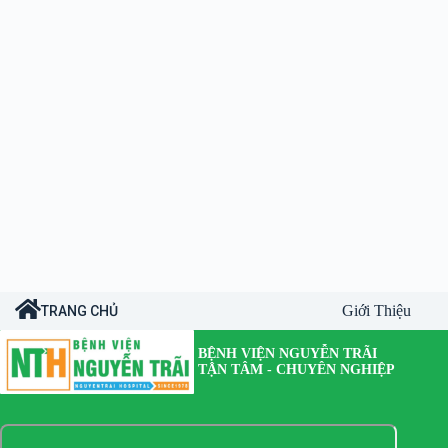
Giới Thiệu
TRANG CHỦ
BỆNH VIỆN NGUYỄN TRÃI
TẬN TÂM - CHUYÊN NGHIỆP