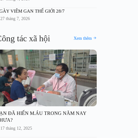
GÀY VIÊM GAN THẾ GIỚI 28/7
27 tháng 7, 2026
ông tác xã hội
Xem thêm
ẠN ĐÃ HIẾN M.ÁU TRONG NĂM NAY
HƯA?
17 tháng 12, 2025