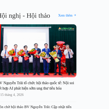
ội nghị - Hội thảo
Xem thêm
V Nguyễn Trãi tổ chức hội thảo quốc tế: Nội soi
t hợp AI phát hiện sớm ung thư tiêu hóa
15 tháng 4, 2026
ón chờ hội thảo BV Nguyễn Trãi: Cập nhật tiến