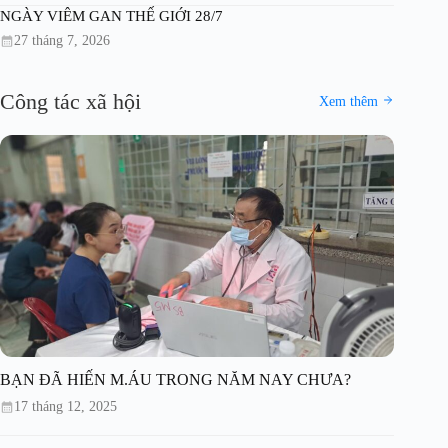
NGÀY VIÊM GAN THẾ GIỚI 28/7
27 tháng 7, 2026
Công tác xã hội
Xem thêm
BẠN ĐÃ HIẾN M.ÁU TRONG NĂM NAY CHƯA?
17 tháng 12, 2025