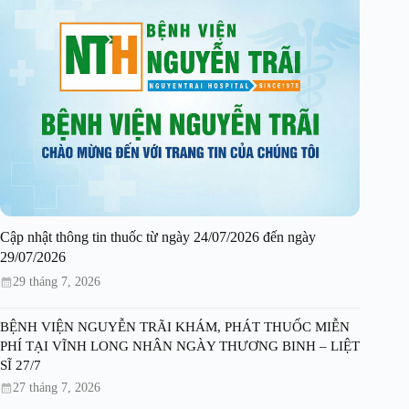
Cập nhật thông tin thuốc từ ngày 24/07/2026 đến ngày
29/07/2026
29 tháng 7, 2026
BỆNH VIỆN NGUYỄN TRÃI KHÁM, PHÁT THUỐC MIỄN
PHÍ TẠI VĨNH LONG NHÂN NGÀY THƯƠNG BINH – LIỆT
SĨ 27/7
27 tháng 7, 2026