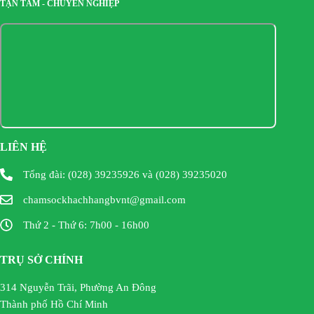
TẬN TÂM - CHUYÊN NGHIỆP
LIÊN HỆ
Tổng đài: (028) 39235926 và (028) 39235020
chamsockhachhangbvnt@gmail.com
Thứ 2 - Thứ 6: 7h00 - 16h00
TRỤ SỞ CHÍNH
314 Nguyễn Trãi, Phường An Đông
Thành phố Hồ Chí Minh