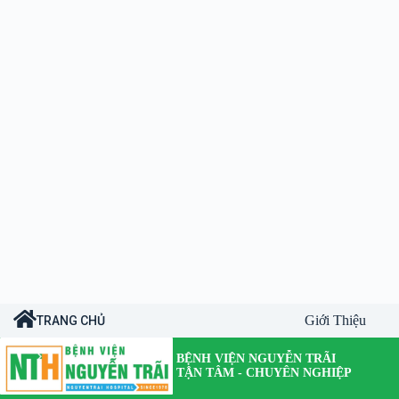
Giới Thiệu
TRANG CHỦ
BỆNH VIỆN NGUYỄN TRÃI
TẬN TÂM - CHUYÊN NGHIỆP