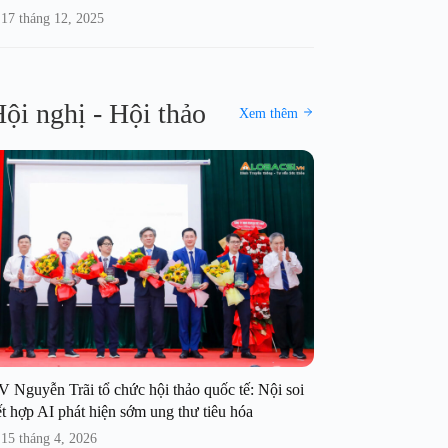
17 tháng 12, 2025
ội nghị - Hội thảo
Xem thêm
V Nguyễn Trãi tổ chức hội thảo quốc tế: Nội soi
t hợp AI phát hiện sớm ung thư tiêu hóa
15 tháng 4, 2026