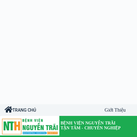
Giới Thiệu
TRANG CHỦ
BỆNH VIỆN NGUYỄN TRÃI
TẬN TÂM - CHUYÊN NGHIỆP