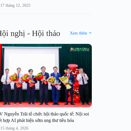
17 tháng 12, 2025
ội nghị - Hội thảo
Xem thêm
V Nguyễn Trãi tổ chức hội thảo quốc tế: Nội soi
t hợp AI phát hiện sớm ung thư tiêu hóa
15 tháng 4, 2026