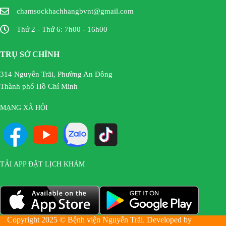
chamsockhachhangbvnt@gmail.com
Thứ 2 - Thứ 6: 7h00 - 16h00
TRỤ SỞ CHÍNH
314 Nguyễn Trãi, Phường An Đông
Thành phố Hồ Chí Minh
MẠNG XÃ HỘI
TẢI APP ĐẶT LỊCH KHÁM
Copyright 2025 © Bệnh viện Nguyễn Trãi. Developed by