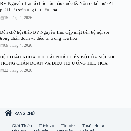
BV Nguyễn Trãi tổ chức hội thảo quốc tế: Nội soi kết hợp AI
phát hiện sớm ung thư tiêu hóa
15 tháng 4, 2026
Đón chờ hội thảo BV Nguyễn Trãi: Cập nhật tiến bộ nội soi
trong chẩn đoán và điều trị u ống tiêu hóa
09 tháng 4, 2026
HỘI THẢO KHOA HỌC CẬP NHẬT TIẾN BỘ CỦA NỘI SOI
TRONG CHẨN ĐOÁN VÀ ĐIỀU TRỊ U ỐNG TIÊU HÓA
22 tháng 3, 2026
TRANG CHỦ
Giới Thiệu
Dịch vụ
Tin tức
Tuyển dụng