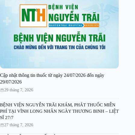
Cập nhật thông tin thuốc từ ngày 24/07/2026 đến ngày
29/07/2026
29 tháng 7, 2026
BỆNH VIỆN NGUYỄN TRÃI KHÁM, PHÁT THUỐC MIỄN
PHÍ TẠI VĨNH LONG NHÂN NGÀY THƯƠNG BINH – LIỆT
SĨ 27/7
27 tháng 7, 2026