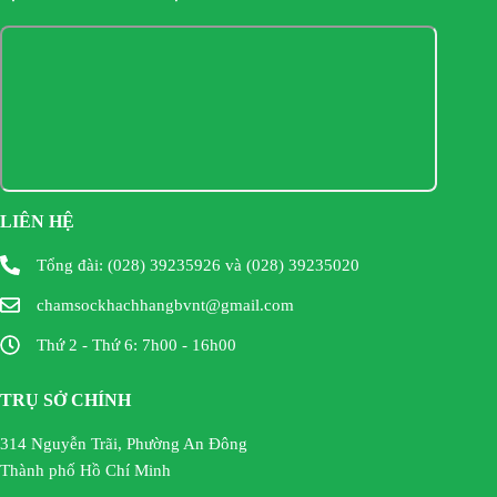
LIÊN HỆ
Tổng đài: (028) 39235926 và (028) 39235020
chamsockhachhangbvnt@gmail.com
Thứ 2 - Thứ 6: 7h00 - 16h00
TRỤ SỞ CHÍNH
314 Nguyễn Trãi, Phường An Đông
Thành phố Hồ Chí Minh