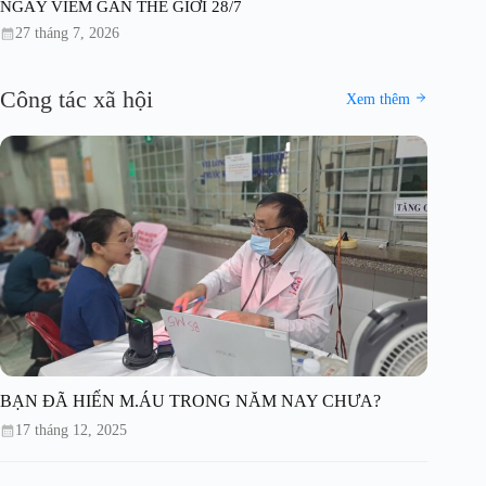
NGÀY VIÊM GAN THẾ GIỚI 28/7
27 tháng 7, 2026
Công tác xã hội
Xem thêm
BẠN ĐÃ HIẾN M.ÁU TRONG NĂM NAY CHƯA?
17 tháng 12, 2025