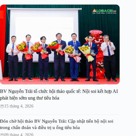
BV Nguyễn Trãi tổ chức hội thảo quốc tế: Nội soi kết hợp AI
phát hiện sớm ung thư tiêu hóa
15 tháng 4, 2026
Đón chờ hội thảo BV Nguyễn Trãi: Cập nhật tiến bộ nội soi
trong chẩn đoán và điều trị u ống tiêu hóa
09 tháng 4, 2026