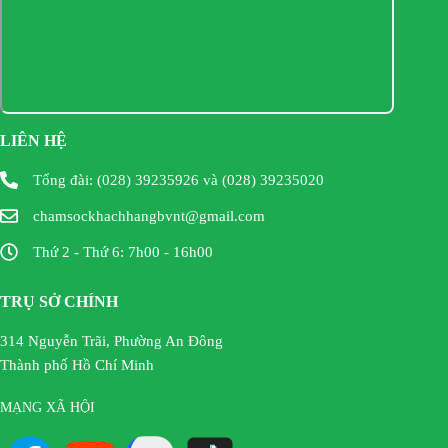
LIÊN HỆ
Tổng đài: (028) 39235926 và (028) 39235020
chamsockhachhangbvnt@gmail.com
Thứ 2 - Thứ 6: 7h00 - 16h00
TRỤ SỞ CHÍNH
314 Nguyễn Trãi, Phường An Đông
Thành phố Hồ Chí Minh
MẠNG XÃ HỘI