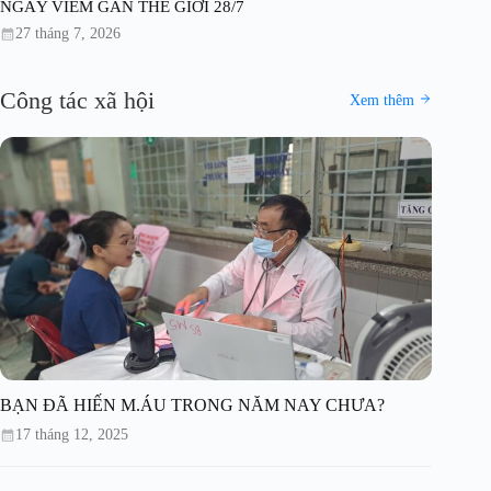
NGÀY VIÊM GAN THẾ GIỚI 28/7
27 tháng 7, 2026
Công tác xã hội
Xem thêm
BẠN ĐÃ HIẾN M.ÁU TRONG NĂM NAY CHƯA?
17 tháng 12, 2025