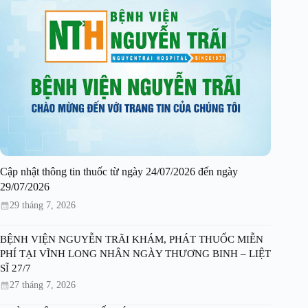
Cập nhật thông tin thuốc từ ngày 24/07/2026 đến ngày
29/07/2026
29 tháng 7, 2026
BỆNH VIỆN NGUYỄN TRÃI KHÁM, PHÁT THUỐC MIỄN
PHÍ TẠI VĨNH LONG NHÂN NGÀY THƯƠNG BINH – LIỆT
SĨ 27/7
27 tháng 7, 2026