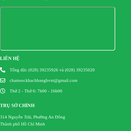
LIÊN HỆ
Tổng đài: (028) 39235926 và (028) 39235020
chamsockhachhangbvnt@gmail.com
Thứ 2 - Thứ 6: 7h00 - 16h00
TRỤ SỞ CHÍNH
314 Nguyễn Trãi, Phường An Đông
Thành phố Hồ Chí Minh