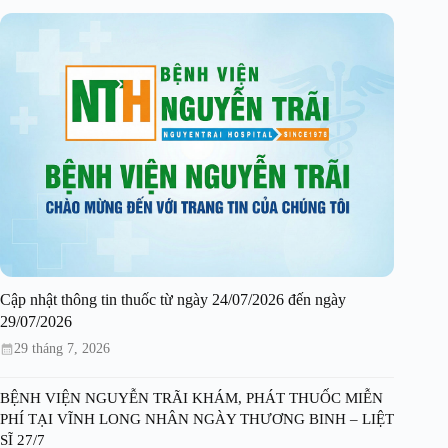
Cập nhật thông tin thuốc từ ngày 24/07/2026 đến ngày
29/07/2026
29 tháng 7, 2026
BỆNH VIỆN NGUYỄN TRÃI KHÁM, PHÁT THUỐC MIỄN
PHÍ TẠI VĨNH LONG NHÂN NGÀY THƯƠNG BINH – LIỆT
SĨ 27/7