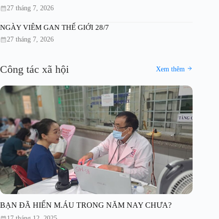
27 tháng 7, 2026
NGÀY VIÊM GAN THẾ GIỚI 28/7
27 tháng 7, 2026
Công tác xã hội
Xem thêm
BẠN ĐÃ HIẾN M.ÁU TRONG NĂM NAY CHƯA?
17 tháng 12, 2025