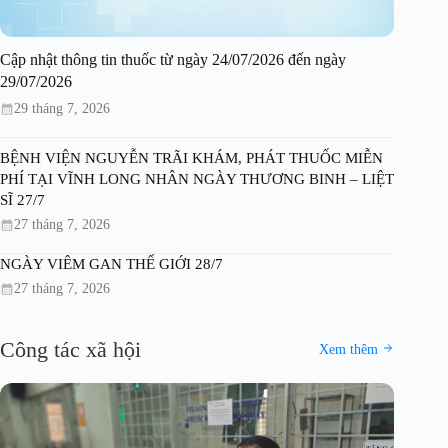
Cập nhật thông tin thuốc từ ngày 24/07/2026 đến ngày
29/07/2026
29 tháng 7, 2026
BỆNH VIỆN NGUYỄN TRÃI KHÁM, PHÁT THUỐC MIỄN
PHÍ TẠI VĨNH LONG NHÂN NGÀY THƯƠNG BINH – LIỆT
SĨ 27/7
27 tháng 7, 2026
NGÀY VIÊM GAN THẾ GIỚI 28/7
27 tháng 7, 2026
Công tác xã hội
Xem thêm