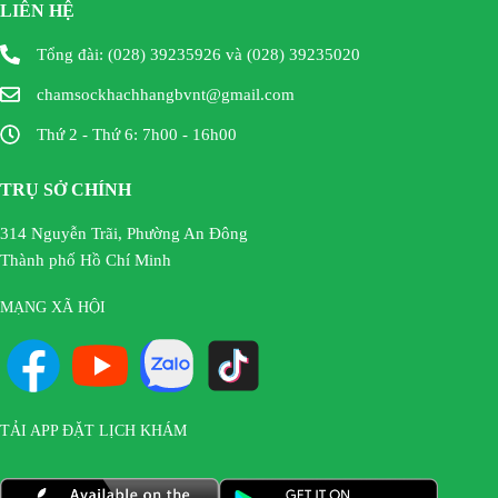
LIÊN HỆ
Tổng đài: (028) 39235926 và (028) 39235020
chamsockhachhangbvnt@gmail.com
Thứ 2 - Thứ 6: 7h00 - 16h00
TRỤ SỞ CHÍNH
314 Nguyễn Trãi, Phường An Đông
Thành phố Hồ Chí Minh
MẠNG XÃ HỘI
TẢI APP ĐẶT LỊCH KHÁM