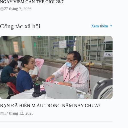
NGÀY VIÊM GAN THẾ GIỚI 28/7
27 tháng 7, 2026
Công tác xã hội
Xem thêm
BẠN ĐÃ HIẾN M.ÁU TRONG NĂM NAY CHƯA?
17 tháng 12, 2025