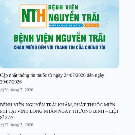
Cập nhật thông tin thuốc từ ngày 24/07/2026 đến ngày
29/07/2026
29 tháng 7, 2026
BỆNH VIỆN NGUYỄN TRÃI KHÁM, PHÁT THUỐC MIỄN
PHÍ TẠI VĨNH LONG NHÂN NGÀY THƯƠNG BINH – LIỆT
SĨ 27/7
27 tháng 7, 2026