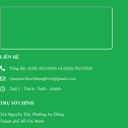
LIÊN HỆ
Tổng đài: (028) 39235926 và (028) 39235020
chamsockhachhangbvnt@gmail.com
Thứ 2 - Thứ 6: 7h00 - 16h00
TRỤ SỞ CHÍNH
314 Nguyễn Trãi, Phường An Đông
Thành phố Hồ Chí Minh