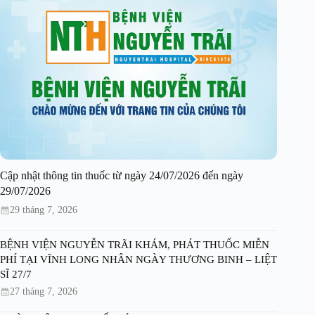
Cập nhật thông tin thuốc từ ngày 24/07/2026 đến ngày
29/07/2026
29 tháng 7, 2026
BỆNH VIỆN NGUYỄN TRÃI KHÁM, PHÁT THUỐC MIỄN
PHÍ TẠI VĨNH LONG NHÂN NGÀY THƯƠNG BINH – LIỆT
SĨ 27/7
27 tháng 7, 2026