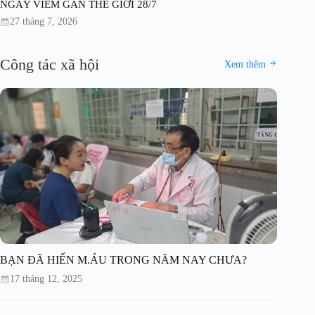
NGÀY VIÊM GAN THẾ GIỚI 28/7
27 tháng 7, 2026
Công tác xã hội
Xem thêm
BẠN ĐÃ HIẾN M.ÁU TRONG NĂM NAY CHƯA?
17 tháng 12, 2025