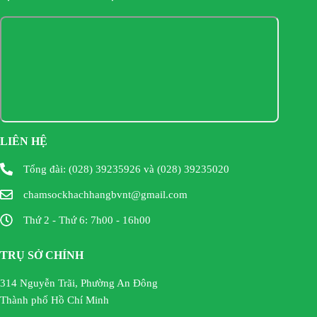
LIÊN HỆ
Tổng đài: (028) 39235926 và (028) 39235020
chamsockhachhangbvnt@gmail.com
Thứ 2 - Thứ 6: 7h00 - 16h00
TRỤ SỞ CHÍNH
314 Nguyễn Trãi, Phường An Đông
Thành phố Hồ Chí Minh