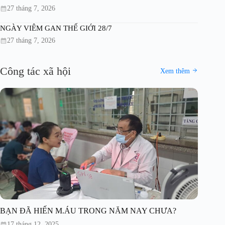
27 tháng 7, 2026
NGÀY VIÊM GAN THẾ GIỚI 28/7
27 tháng 7, 2026
Công tác xã hội
Xem thêm
BẠN ĐÃ HIẾN M.ÁU TRONG NĂM NAY CHƯA?
17 tháng 12, 2025