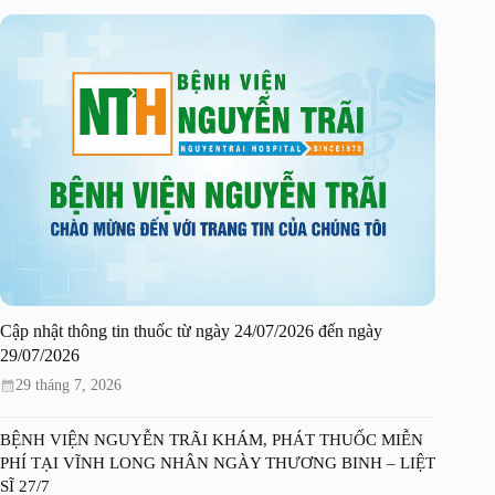
Cập nhật thông tin thuốc từ ngày 24/07/2026 đến ngày
29/07/2026
29 tháng 7, 2026
BỆNH VIỆN NGUYỄN TRÃI KHÁM, PHÁT THUỐC MIỄN
PHÍ TẠI VĨNH LONG NHÂN NGÀY THƯƠNG BINH – LIỆT
SĨ 27/7