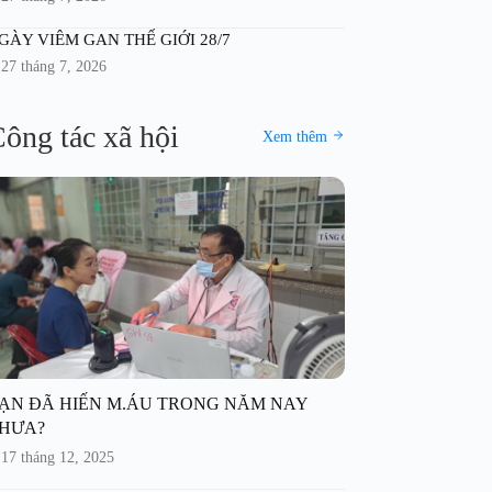
GÀY VIÊM GAN THẾ GIỚI 28/7
27 tháng 7, 2026
ông tác xã hội
Xem thêm
ẠN ĐÃ HIẾN M.ÁU TRONG NĂM NAY
HƯA?
17 tháng 12, 2025