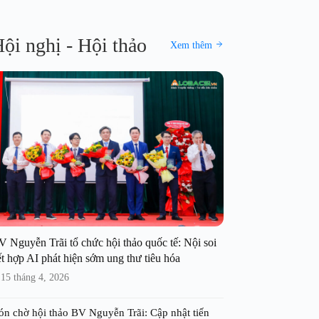
ội nghị - Hội thảo
Xem thêm
V Nguyễn Trãi tổ chức hội thảo quốc tế: Nội soi
t hợp AI phát hiện sớm ung thư tiêu hóa
15 tháng 4, 2026
ón chờ hội thảo BV Nguyễn Trãi: Cập nhật tiến