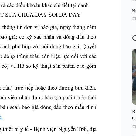
N
C
B
C