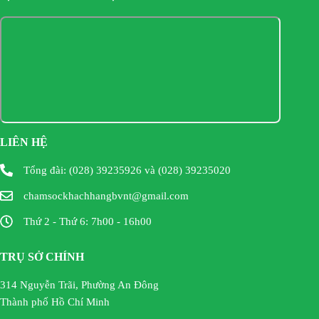
LIÊN HỆ
Tổng đài: (028) 39235926 và (028) 39235020
chamsockhachhangbvnt@gmail.com
Thứ 2 - Thứ 6: 7h00 - 16h00
TRỤ SỞ CHÍNH
314 Nguyễn Trãi, Phường An Đông
Thành phố Hồ Chí Minh