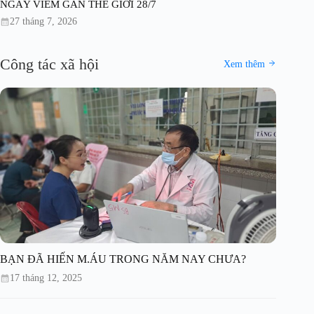
NGÀY VIÊM GAN THẾ GIỚI 28/7
27 tháng 7, 2026
Công tác xã hội
Xem thêm
BẠN ĐÃ HIẾN M.ÁU TRONG NĂM NAY CHƯA?
17 tháng 12, 2025