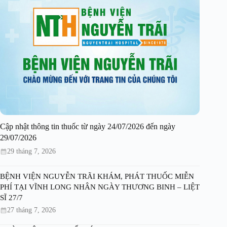
Cập nhật thông tin thuốc từ ngày 24/07/2026 đến ngày
29/07/2026
29 tháng 7, 2026
BỆNH VIỆN NGUYỄN TRÃI KHÁM, PHÁT THUỐC MIỄN
PHÍ TẠI VĨNH LONG NHÂN NGÀY THƯƠNG BINH – LIỆT
SĨ 27/7
27 tháng 7, 2026