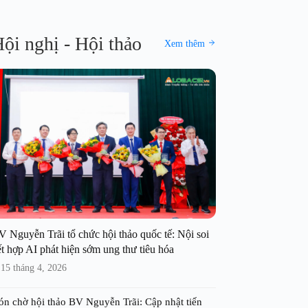
ội nghị - Hội thảo
Xem thêm
V Nguyễn Trãi tổ chức hội thảo quốc tế: Nội soi
t hợp AI phát hiện sớm ung thư tiêu hóa
15 tháng 4, 2026
ón chờ hội thảo BV Nguyễn Trãi: Cập nhật tiến