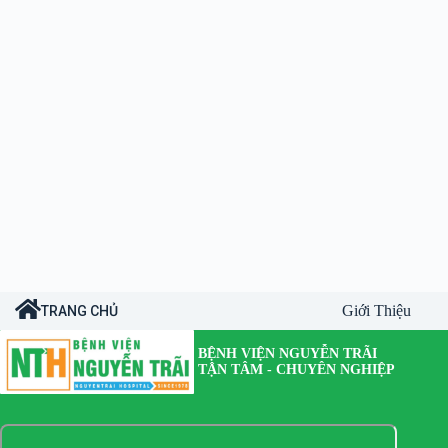
Giới Thiệu
TRANG CHỦ
BỆNH VIỆN NGUYỄN TRÃI
TẬN TÂM - CHUYÊN NGHIỆP