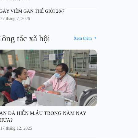
GÀY VIÊM GAN THẾ GIỚI 28/7
27 tháng 7, 2026
ông tác xã hội
Xem thêm
ẠN ĐÃ HIẾN M.ÁU TRONG NĂM NAY
HƯA?
17 tháng 12, 2025