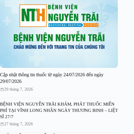
Cập nhật thông tin thuốc từ ngày 24/07/2026 đến ngày
29/07/2026
29 tháng 7, 2026
BỆNH VIỆN NGUYỄN TRÃI KHÁM, PHÁT THUỐC MIỄN
PHÍ TẠI VĨNH LONG NHÂN NGÀY THƯƠNG BINH – LIỆT
SĨ 27/7
27 tháng 7, 2026