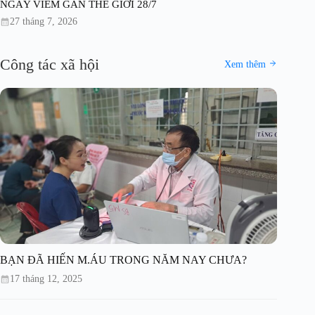
NGÀY VIÊM GAN THẾ GIỚI 28/7
27 tháng 7, 2026
Công tác xã hội
Xem thêm
BẠN ĐÃ HIẾN M.ÁU TRONG NĂM NAY CHƯA?
17 tháng 12, 2025