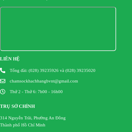
LIÊN HỆ
Tổng đài: (028) 39235926 và (028) 39235020
chamsockhachhangbvnt@gmail.com
Thứ 2 - Thứ 6: 7h00 - 16h00
TRỤ SỞ CHÍNH
314 Nguyễn Trãi, Phường An Đông
Thành phố Hồ Chí Minh