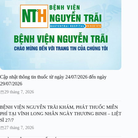
Cập nhật thông tin thuốc từ ngày 24/07/2026 đến ngày
29/07/2026
29 tháng 7, 2026
BỆNH VIỆN NGUYỄN TRÃI KHÁM, PHÁT THUỐC MIỄN
PHÍ TẠI VĨNH LONG NHÂN NGÀY THƯƠNG BINH – LIỆT
SĨ 27/7
27 tháng 7, 2026