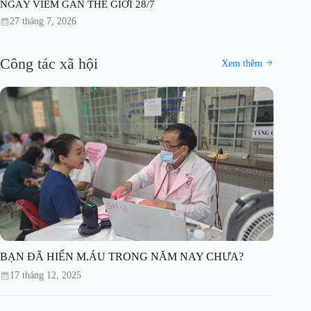
NGÀY VIÊM GAN THẾ GIỚI 28/7
27 tháng 7, 2026
Công tác xã hội
Xem thêm
BẠN ĐÃ HIẾN M.ÁU TRONG NĂM NAY CHƯA?
17 tháng 12, 2025