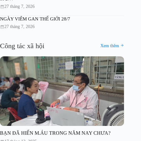
27 tháng 7, 2026
NGÀY VIÊM GAN THẾ GIỚI 28/7
27 tháng 7, 2026
Công tác xã hội
Xem thêm
BẠN ĐÃ HIẾN M.ÁU TRONG NĂM NAY CHƯA?