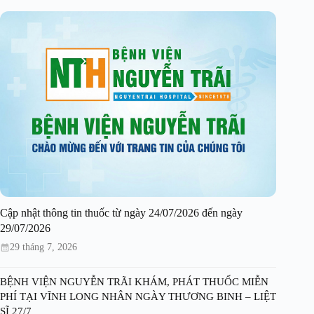
Cập nhật thông tin thuốc từ ngày 24/07/2026 đến ngày
29/07/2026
29 tháng 7, 2026
BỆNH VIỆN NGUYỄN TRÃI KHÁM, PHÁT THUỐC MIỄN
PHÍ TẠI VĨNH LONG NHÂN NGÀY THƯƠNG BINH – LIỆT
SĨ 27/7