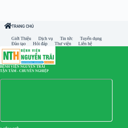
TRANG CHỦ
Giới Thiệu
Dịch vụ
Tin tức
Tuyển dụng
Đào tạo
Hỏi đáp
Thư viện
Liên hệ
BỆNH VIỆN NGUYỄN TRÃI
TẬN TÂM - CHUYÊN NGHIỆP