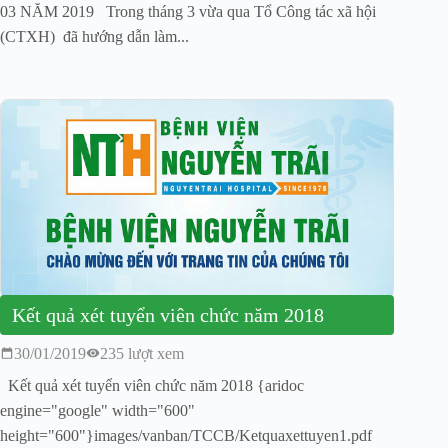
03 NĂM 2019 Trong tháng 3 vừa qua Tổ Công tác xã hội
(CTXH) đã hướng dẫn làm...
Kết quả xét tuyển viên chức năm 2018
30/01/2019
235 lượt xem
Kết quả xét tuyển viên chức năm 2018 {aridoc
engine="google" width="600"
height="600"}images/vanban/TCCB/Ketquaxettuyen1.pdf