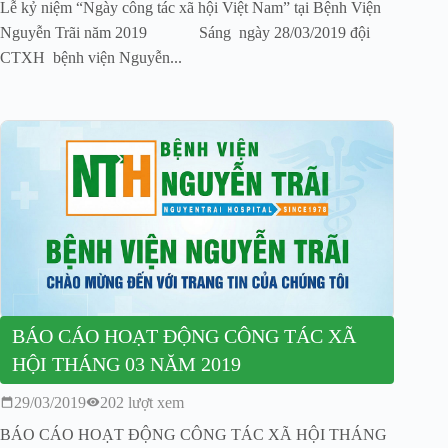
Lễ kỷ niệm “Ngày công tác xã hội Việt Nam” tại Bệnh Viện
Nguyễn Trãi năm 2019 Sáng ngày 28/03/2019 đội
CTXH bệnh viện Nguyễn...
BÁO CÁO HOẠT ĐỘNG CÔNG TÁC XÃ
HỘI THÁNG 03 NĂM 2019
29/03/2019
202 lượt xem
BÁO CÁO HOẠT ĐỘNG CÔNG TÁC XÃ HỘI THÁNG