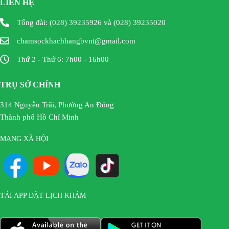
LIÊN HỆ
Tổng đài: (028) 39235926 và (028) 39235020
chamsockhachhangbvnt@gmail.com
Thứ 2 - Thứ 6: 7h00 - 16h00
TRỤ SỞ CHÍNH
314 Nguyễn Trãi, Phường An Đông
Thành phố Hồ Chí Minh
MẠNG XÃ HỘI
TẢI APP ĐẶT LỊCH KHÁM