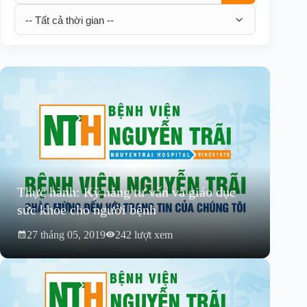
Thực hành: Kỹ năng tư vấn và giáo dục
sức khỏe cho người bệnh
27 tháng 05, 2019
242 lượt xem