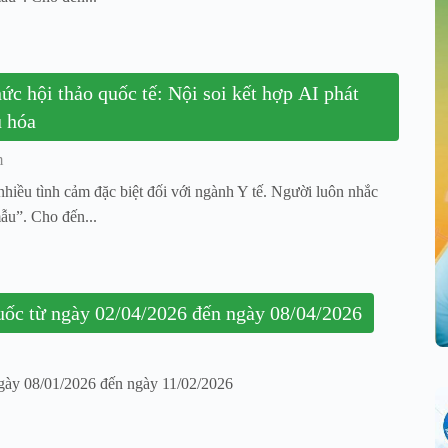
c hội thảo quốc tế: Nội soi kết hợp AI phát
u hóa
m
nhiều tình cảm đặc biệt đối với ngành Y tế. Người luôn nhắc
ẫu”. Cho đến...
huốc từ ngày 02/04/2026 đến ngày 08/04/2026
ngày 08/01/2026 đến ngày 11/02/2026