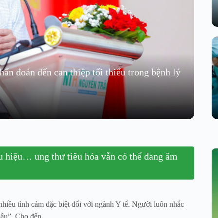
ẩn đoán đến can thiệp tối thiểu trong bệnh lý
 hiệu… ung thư tiêu hóa vẫn có thể đang âm
nhiều tình cảm đặc biệt đối với ngành Y tế. Người luôn nhắc
ẫu”. Cho đến...