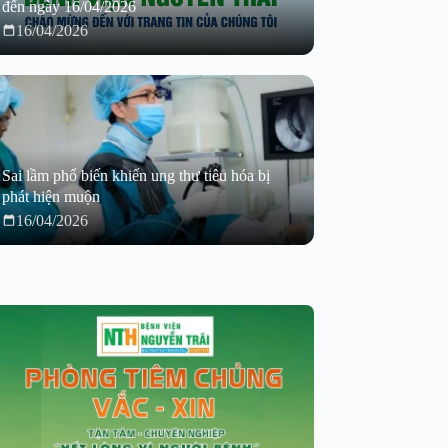
đến ngày 16/04/2026
16/04/2026
Sai lầm phổ biến khiến ung thư tiêu hóa bị
phát hiện muộn
16/04/2026