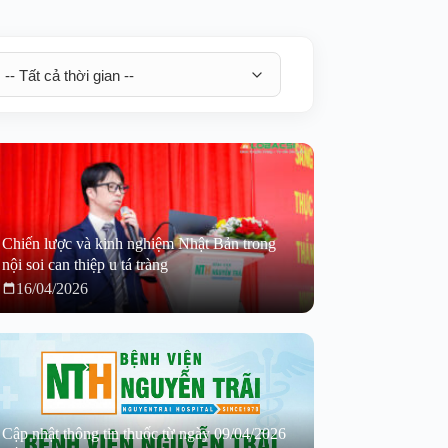
Chiến lược và kinh nghiệm Nhật Bản trong
nội soi can thiệp u tá tràng
16/04/2026
Cập nhật thông tin thuốc từ ngày 09/04/2026