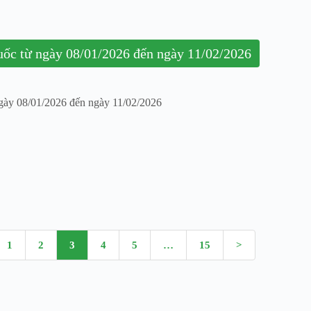
huốc từ ngày 08/01/2026 đến ngày 11/02/2026
ngày 08/01/2026 đến ngày 11/02/2026
1
2
3
4
5
…
15
>