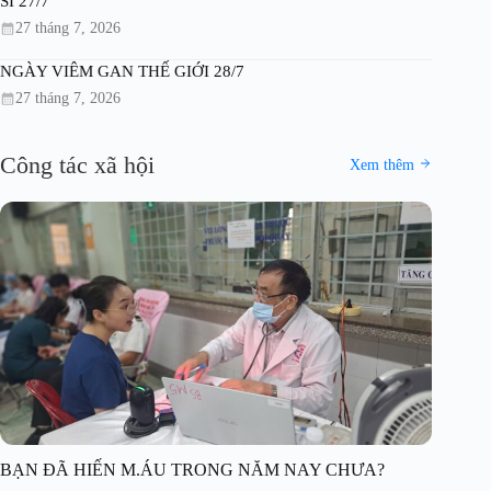
SĨ 27/7
27 tháng 7, 2026
NGÀY VIÊM GAN THẾ GIỚI 28/7
27 tháng 7, 2026
Công tác xã hội
Xem thêm
BẠN ĐÃ HIẾN M.ÁU TRONG NĂM NAY CHƯA?