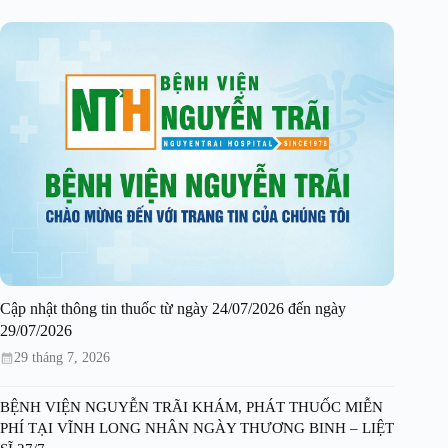
Cập nhật thông tin thuốc từ ngày 24/07/2026 đến ngày
29/07/2026
29 tháng 7, 2026
BỆNH VIỆN NGUYỄN TRÃI KHÁM, PHÁT THUỐC MIỄN
PHÍ TẠI VĨNH LONG NHÂN NGÀY THƯƠNG BINH – LIỆT