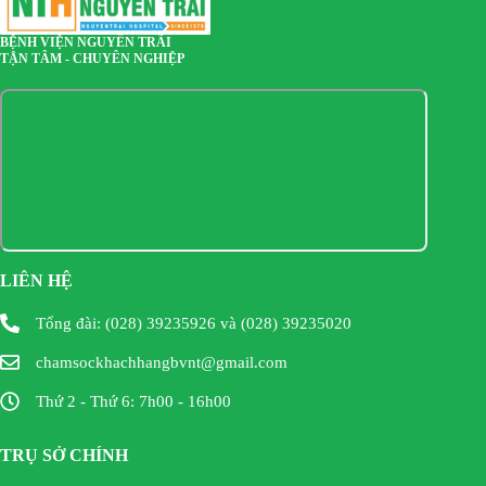
BỆNH VIỆN NGUYỄN TRÃI
TẬN TÂM - CHUYÊN NGHIỆP
LIÊN HỆ
Tổng đài: (028) 39235926 và (028) 39235020
chamsockhachhangbvnt@gmail.com
Thứ 2 - Thứ 6: 7h00 - 16h00
TRỤ SỞ CHÍNH