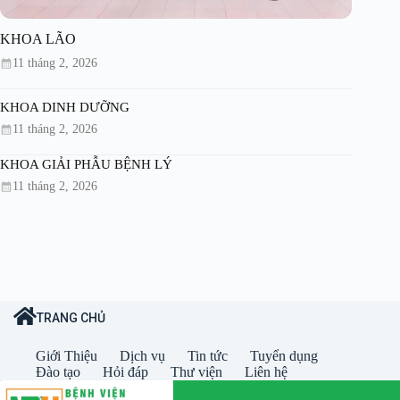
KHOA LÃO
11 tháng 2, 2026
KHOA DINH DƯỠNG
11 tháng 2, 2026
KHOA GIẢI PHẪU BỆNH LÝ
11 tháng 2, 2026
TRANG CHỦ
Giới Thiệu
Dịch vụ
Tin tức
Tuyển dụng
Đào tạo
Hỏi đáp
Thư viện
Liên hệ