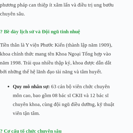
phương pháp can thiệp ít xâm lấn và điều trị ung bướu
chuyên sâu.
? Bề dày lịch sử và Đội ngũ tinh nhuệ
Tiền thân là Y viện Phước Kiến (thành lập năm 1909),
khoa chính thức mang tên Khoa Ngoại Tổng hợp vào
năm 1998. Trải qua nhiều thập kỷ, khoa được dẫn dắt
bởi những thế hệ lãnh đạo tài năng và tâm huyết.
Quy mô nhân sự:
63 cán bộ viên chức chuyên
môn cao, bao gồm 08 bác sĩ CKII và 12 bác sĩ
chuyên khoa, cùng đội ngũ điều dưỡng, kỹ thuật
viên tận tâm.
? Cơ cấu tổ chức chuyên sâu