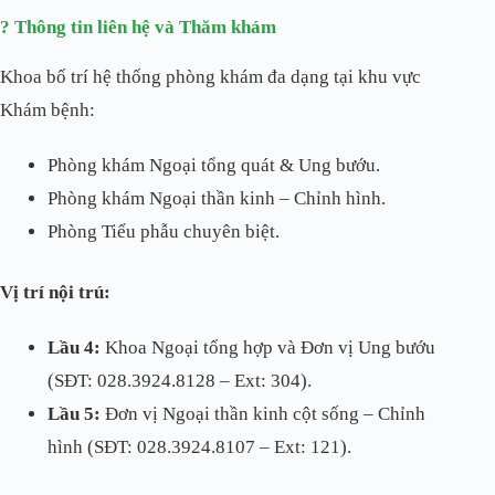
? Thông tin liên hệ và Thăm khám
Khoa bố trí hệ thống phòng khám đa dạng tại khu vực
Khám bệnh:
Phòng khám Ngoại tổng quát & Ung bướu.
Phòng khám Ngoại thần kinh – Chỉnh hình.
Phòng Tiểu phẫu chuyên biệt.
Vị trí nội trú:
Lầu 4:
Khoa Ngoại tổng hợp và Đơn vị Ung bướu
(SĐT: 028.3924.8128 – Ext: 304).
Lầu 5:
Đơn vị Ngoại thần kinh cột sống – Chỉnh
hình (SĐT: 028.3924.8107 – Ext: 121).