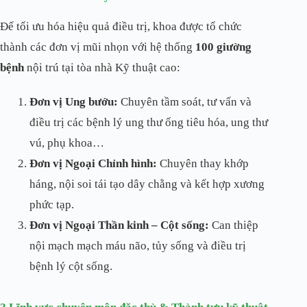
Để tối ưu hóa hiệu quả điều trị, khoa được tổ chức
thành các đơn vị mũi nhọn với hệ thống
100 giường
bệnh
nội trú tại tòa nhà Kỹ thuật cao:
Đơn vị Ung bướu:
Chuyên tầm soát, tư vấn và
điều trị các bệnh lý ung thư ống tiêu hóa, ung thư
vú, phụ khoa…
Đơn vị Ngoại Chỉnh hình:
Chuyên thay khớp
háng, nội soi tái tạo dây chằng và kết hợp xương
phức tạp.
Đơn vị Ngoại Thần kinh – Cột sống:
Can thiệp
nội mạch mạch máu não, tủy sống và điều trị
bệnh lý cột sống.