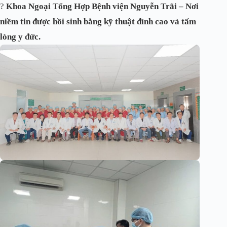
?
Khoa Ngoại Tổng Hợp Bệnh viện Nguyễn Trãi – Nơi
niềm tin được hồi sinh bằng kỹ thuật đỉnh cao và tấm
lòng y đức.