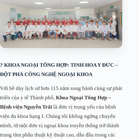
? KHOA NGOẠI TỔNG HỢP: TINH HOA Y ĐỨC –
ĐỘT PHÁ CÔNG NGHỆ NGOẠI KHOA
Với bề dày lịch sử hơn 115 năm song hành cùng sự phát
triển của y tế Thành phố,
Khoa Ngoại Tổng Hợp –
Bệnh viện Nguyễn Trãi
là đơn vị trọng yếu của bệnh
viện đa khoa hạng I. Chúng tôi không ngừng chuyển
mình, từ một đơn vị ngoại khoa truyền thống trở thành
trung tâm phẫu thuật kỹ thuật cao, dẫn đầu trong các