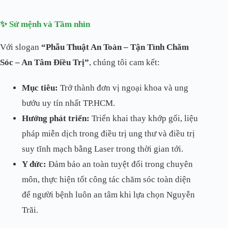
✨ Sứ mệnh và Tầm nhìn
Với slogan
“Phẫu Thuật An Toàn – Tận Tình Chăm
Sóc – An Tâm Điều Trị”
, chúng tôi cam kết:
Mục tiêu:
Trở thành đơn vị ngoại khoa và ung
bướu uy tín nhất TP.HCM.
Hướng phát triển:
Triển khai thay khớp gối, liệu
pháp miễn dịch trong điều trị ung thư và điều trị
suy tĩnh mạch bằng Laser trong thời gian tới.
Y đức:
Đảm bảo an toàn tuyệt đối trong chuyên
môn, thực hiện tốt công tác chăm sóc toàn diện
để người bệnh luôn an tâm khi lựa chọn Nguyễn
Trãi.