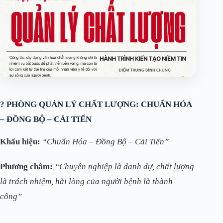
?️ PHÒNG QUẢN LÝ CHẤT LƯỢNG: CHUẨN HÓA
– ĐỒNG BỘ – CẢI TIẾN
Khẩu hiệu:
“Chuẩn Hóa – Đồng Bộ – Cải Tiến”
Phương châm:
“Chuyên nghiệp là danh dự, chất lượng
là trách nhiệm, hài lòng của người bệnh là thành
công”