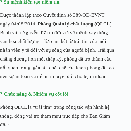
? Sứ mệnh kiến tạo niềm tin
Được thành lập theo Quyết định số 389/QĐ-BVNT
ngày 04/08/2014,
Phòng Quản lý chất lượng (QLCL)
Bệnh viện Nguyễn Trãi ra đời với sứ mệnh xây dựng
văn hóa chất lượng – lời cam kết từ trái tim của mỗi
nhân viên y tế đối với sự sống của người bệnh. Trải qua
chặng đường hơn một thập kỷ, phòng đã trở thành cầu
nối quan trọng, gắn kết chặt chẽ các khoa phòng để tạo
nên sự an toàn và niềm tin tuyệt đối cho bệnh nhân.
? Chức năng & Nhiệm vụ cốt lõi
Phòng QLCL là “trái tim” trong công tác vận hành hệ
thống, đóng vai trò tham mưu trực tiếp cho Ban Giám
đốc: