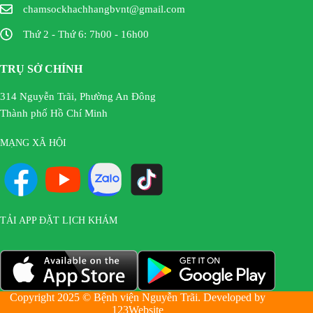
chamsockhachhangbvnt@gmail.com
Thứ 2 - Thứ 6: 7h00 - 16h00
TRỤ SỞ CHÍNH
314 Nguyễn Trãi, Phường An Đông
Thành phố Hồ Chí Minh
MẠNG XÃ HỘI
TẢI APP ĐẶT LỊCH KHÁM
Copyright 2025 © Bệnh viện Nguyễn Trãi. Developed by
123Website