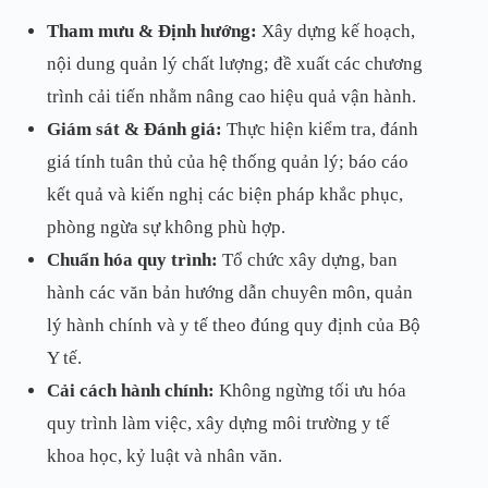
Tham mưu & Định hướng:
Xây dựng kế hoạch,
nội dung quản lý chất lượng; đề xuất các chương
trình cải tiến nhằm nâng cao hiệu quả vận hành.
Giám sát & Đánh giá:
Thực hiện kiểm tra, đánh
giá tính tuân thủ của hệ thống quản lý; báo cáo
kết quả và kiến nghị các biện pháp khắc phục,
phòng ngừa sự không phù hợp.
Chuẩn hóa quy trình:
Tổ chức xây dựng, ban
hành các văn bản hướng dẫn chuyên môn, quản
lý hành chính và y tế theo đúng quy định của Bộ
Y tế.
Cải cách hành chính:
Không ngừng tối ưu hóa
quy trình làm việc, xây dựng môi trường y tế
khoa học, kỷ luật và nhân văn.