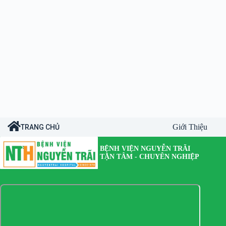
Giới Thiệu
TRANG CHỦ
BỆNH VIỆN NGUYỄN TRÃI
TẬN TÂM - CHUYÊN NGHIỆP