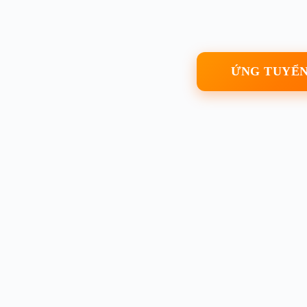
ỨNG TUYỂN