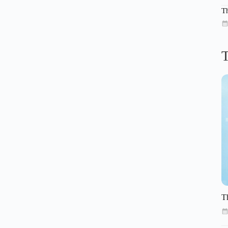
T
T
T