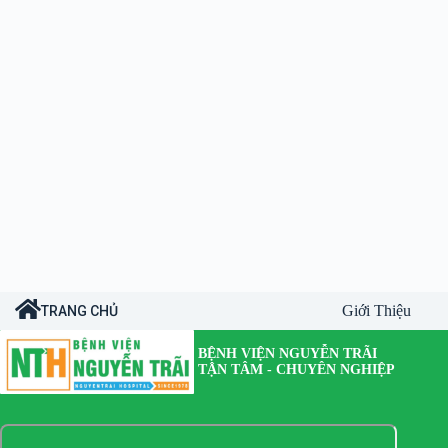
Giới Thiệu
TRANG CHỦ
BỆNH VIỆN NGUYỄN TRÃI
TẬN TÂM - CHUYÊN NGHIỆP