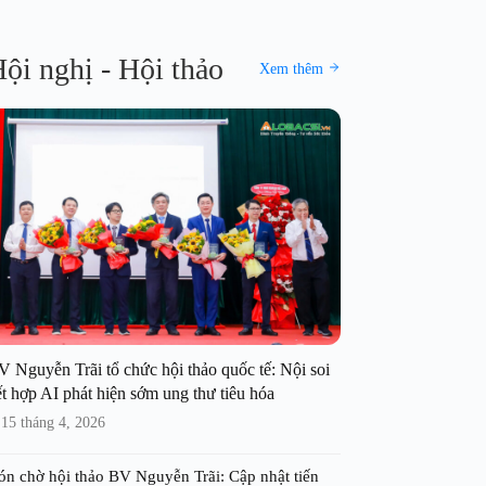
ội nghị - Hội thảo
Xem thêm
V Nguyễn Trãi tổ chức hội thảo quốc tế: Nội soi
t hợp AI phát hiện sớm ung thư tiêu hóa
15 tháng 4, 2026
ón chờ hội thảo BV Nguyễn Trãi: Cập nhật tiến