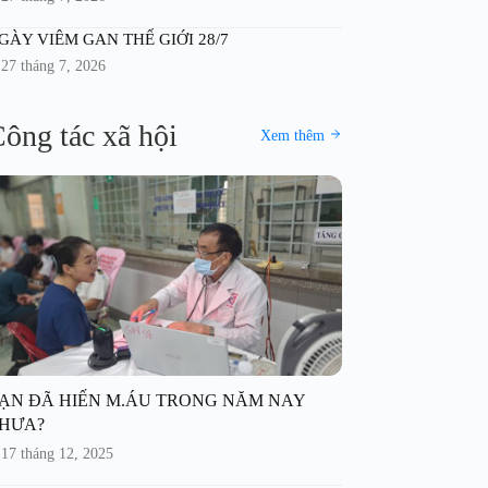
GÀY VIÊM GAN THẾ GIỚI 28/7
27 tháng 7, 2026
ông tác xã hội
Xem thêm
ẠN ĐÃ HIẾN M.ÁU TRONG NĂM NAY
HƯA?
17 tháng 12, 2025