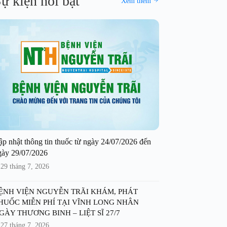
ự kiện nổi bật
Xem thêm
ập nhật thông tin thuốc từ ngày 24/07/2026 đến
gày 29/07/2026
29 tháng 7, 2026
ỆNH VIỆN NGUYỄN TRÃI KHÁM, PHÁT
HUỐC MIỄN PHÍ TẠI VĨNH LONG NHÂN
GÀY THƯƠNG BINH – LIỆT SĨ 27/7
27 tháng 7, 2026