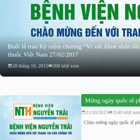
Buổi lễ trao Kỷ niệm chương “Vì sức khoẻ nhân dâ
thuốc Việt Nam 27/02/2017
28 tháng 10, 2015
208 lượt xem
21/10/2015
1140 lượt xe
Chào mừng ngày quốc tế ph