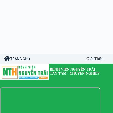
Giới Thiệu
TRANG CHỦ
BỆNH VIỆN NGUYỄN TRÃI
TẬN TÂM - CHUYÊN NGHIỆP