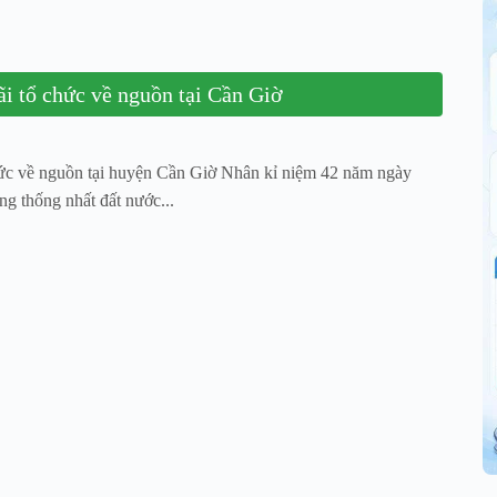
i tổ chức về nguồn tại Cần Giờ
ức về nguồn tại huyện Cần Giờ Nhân kỉ niệm 42 năm ngày
g thống nhất đất nước...