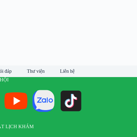
ỏi đáp
Thư viện
Liên hệ
HỘI
ẶT LỊCH KHÁM