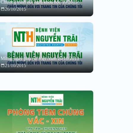
Chương trình hội nghị khoa học 10/2015
26/10/2015
Mừng ngày phụ nữ Việt Nam 20/10/2015
21/10/2015