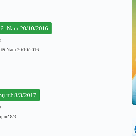
Việt Nam 20/10/2016
m
Việt Nam 20/10/2016
Mừng ngày quốc tế phụ nữ 8/3/2017
m
ụ nữ 8/3