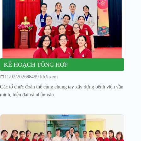
KẾ HOẠCH TỔNG HỢP
11/02/2026
489 lượt xem
Các tổ chức đoàn thể cùng chung tay xây dựng bệnh viện văn
minh, hiện đại và nhân văn.