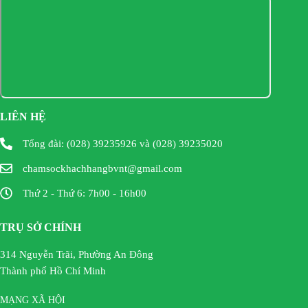
LIÊN HỆ
Tổng đài: (028) 39235926 và (028) 39235020
chamsockhachhangbvnt@gmail.com
Thứ 2 - Thứ 6: 7h00 - 16h00
TRỤ SỞ CHÍNH
314 Nguyễn Trãi, Phường An Đông
Thành phố Hồ Chí Minh
MẠNG XÃ HỘI