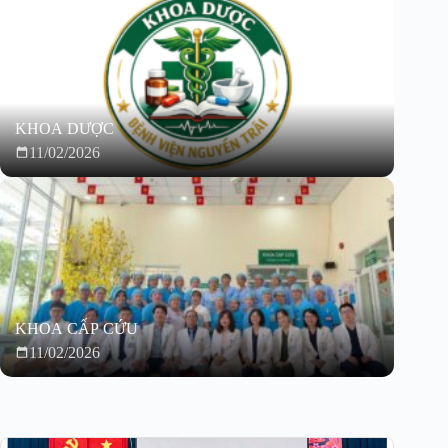
KHOA DƯỢC
11/02/2026
KHOA CẤP CỨU
11/02/2026