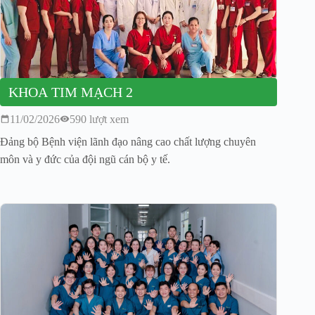
KHOA TIM MẠCH 2
11/02/2026
590 lượt xem
Đảng bộ Bệnh viện lãnh đạo nâng cao chất lượng chuyên
môn và y đức của đội ngũ cán bộ y tế.