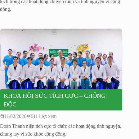
kích trong các hoạt động chuyên môn và tình nguyện vì cộng
đồng.
KHOA HỒI SỨC TÍCH CỰC – CHỐNG
ĐỘC
11/02/2026
611 lượt xem
Đoàn Thanh niên tích cực tổ chức các hoạt động tình nguyện,
chung tay vì sức khỏe cộng đồng.