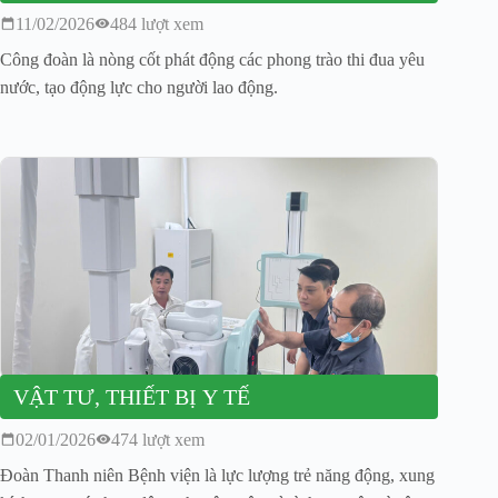
11/02/2026
484 lượt xem
Công đoàn là nòng cốt phát động các phong trào thi đua yêu
nước, tạo động lực cho người lao động.
VẬT TƯ, THIẾT BỊ Y TẾ
02/01/2026
474 lượt xem
Đoàn Thanh niên Bệnh viện là lực lượng trẻ năng động, xung