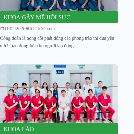
KHOA GÂY MÊ HỒI SỨC
11/02/2026
612 lượt xem
Công đoàn là nòng cốt phát động các phong trào thi đua yêu
nước, tạo động lực cho người lao động.
KHOA LÃO