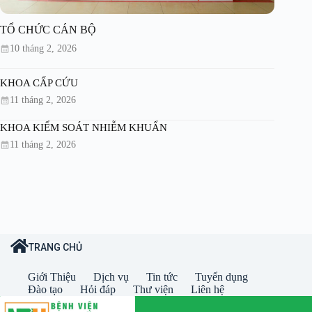
TỔ CHỨC CÁN BỘ
10 tháng 2, 2026
KHOA CẤP CỨU
11 tháng 2, 2026
KHOA KIỂM SOÁT NHIỄM KHUẨN
11 tháng 2, 2026
TRANG CHỦ
Giới Thiệu
Dịch vụ
Tin tức
Tuyển dụng
Đào tạo
Hỏi đáp
Thư viện
Liên hệ