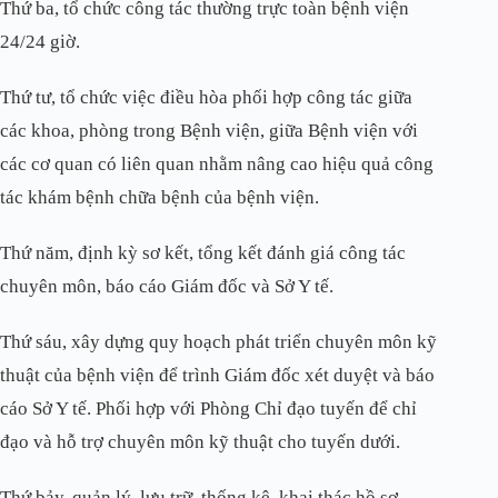
Thứ ba, tổ chức công tác thường trực toàn bệnh viện
24/24 giờ.
Thứ tư, tổ chức việc điều hòa phối hợp công tác giữa
các khoa, phòng trong Bệnh viện, giữa Bệnh viện với
các cơ quan có liên quan nhằm nâng cao hiệu quả công
tác khám bệnh chữa bệnh của bệnh viện.
Thứ năm, định kỳ sơ kết, tổng kết đánh giá công tác
chuyên môn, báo cáo Giám đốc và Sở Y tế.
Thứ sáu, xây dựng quy hoạch phát triển chuyên môn kỹ
thuật của bệnh viện để trình Giám đốc xét duyệt và báo
cáo Sở Y tế. Phối hợp với Phòng Chỉ đạo tuyến để chỉ
đạo và hỗ trợ chuyên môn kỹ thuật cho tuyến dưới.
Thứ bảy, quản lý, lưu trữ, thống kê, khai thác hồ sơ