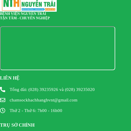
BỆNH VIỆN NGUYỄN TRÃI
TẬN TÂM - CHUYÊN NGHIỆP
LIÊN HỆ
Tổng đài: (028) 39235926 và (028) 39235020
chamsockhachhangbvnt@gmail.com
Thứ 2 - Thứ 6: 7h00 - 16h00
TRỤ SỞ CHÍNH