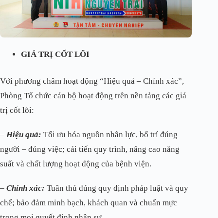
GIÁ TRỊ CỐT LÕI
Với phương châm hoạt động “Hiệu quả – Chính xác”,
Phòng Tổ chức cán bộ hoạt động trên nền tảng các giá
trị cốt lõi:
–
Hiệu quả:
Tối ưu hóa nguồn nhân lực, bố trí đúng
người – đúng việc; cải tiến quy trình, nâng cao năng
suất và chất lượng hoạt động của bệnh viện.
–
Chính xác:
Tuân thủ đúng quy định pháp luật và quy
chế; bảo đảm minh bạch, khách quan và chuẩn mực
trong mọi quyết định nhân sự.