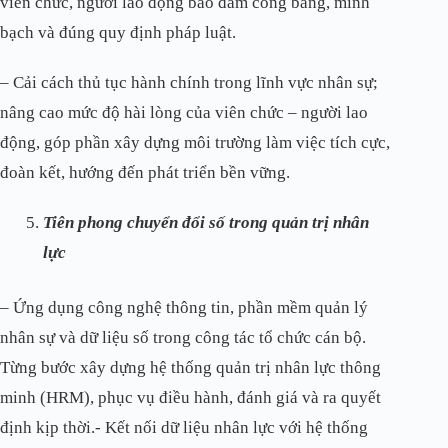
viên chức, người lao động bảo đảm công bằng, minh
bạch và đúng quy định pháp luật.
– Cải cách thủ tục hành chính trong lĩnh vực nhân sự;
nâng cao mức độ hài lòng của viên chức – người lao
động, góp phần xây dựng môi trường làm việc tích cực,
đoàn kết, hướng đến phát triển bền vững.
Tiên phong chuyển đổi số trong quản trị nhân
lực
– Ứng dụng công nghệ thông tin, phần mềm quản lý
nhân sự và dữ liệu số trong công tác tổ chức cán bộ.
Từng bước xây dựng hệ thống quản trị nhân lực thông
minh (HRM), phục vụ điều hành, đánh giá và ra quyết
định kịp thời.- Kết nối dữ liệu nhân lực với hệ thống