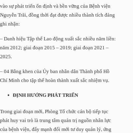
vào sự phát triển ổn định và bền vững của Bệnh viện
Nguyễn Trãi, đồng thời đạt được nhiều thành tích đáng
ghi nhận:
– Danh hiệu Tập thể Lao động xuất sắc nhiều năm liền:
năm 2012; giai đoạn 2015 – 2019; giai đoạn 2021 –
2025.
– 04 Bằng khen của Ủy ban nhân dân Thành phố Hồ
Chí Minh cho tập thể hoàn thành xuất sắc nhiệm vụ.
ĐỊNH HƯỚNG PHÁT TRIỂN
Trong giai đoạn mới, Phòng Tổ chức cán bộ tiếp tục
phát huy vai trò là trung tâm quản trị nguồn nhân lực
của bệnh viện, đẩy mạnh đổi mới tư duy quản lý, ứng