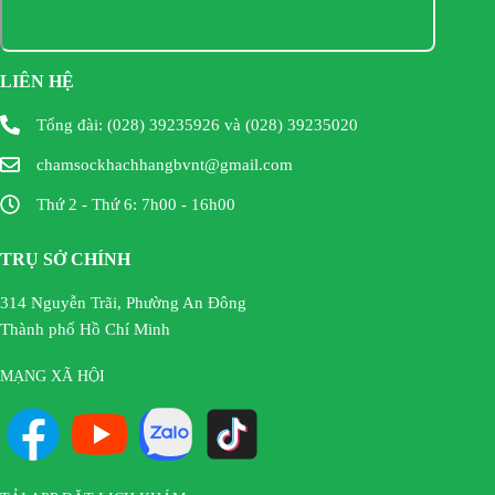
LIÊN HỆ
Tổng đài: (028) 39235926 và (028) 39235020
chamsockhachhangbvnt@gmail.com
Thứ 2 - Thứ 6: 7h00 - 16h00
TRỤ SỞ CHÍNH
314 Nguyễn Trãi, Phường An Đông
Thành phố Hồ Chí Minh
MẠNG XÃ HỘI