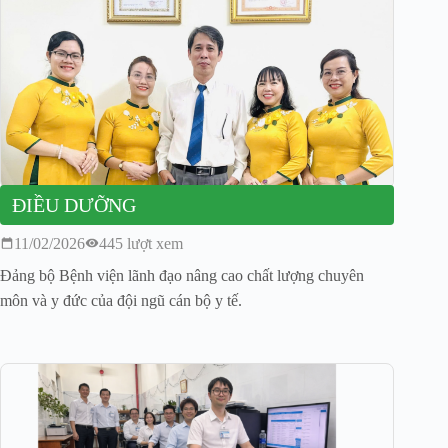
ĐIỀU DƯỠNG
11/02/2026
445 lượt xem
Đảng bộ Bệnh viện lãnh đạo nâng cao chất lượng chuyên
môn và y đức của đội ngũ cán bộ y tế.