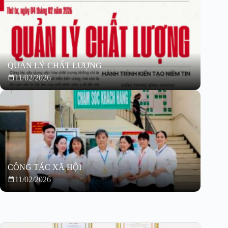
QUẢN LÝ CHẤT LƯỢNG
11/02/2026
CÔNG TÁC XÃ HỘI
11/02/2026