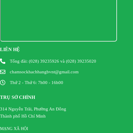
LIÊN HỆ
Tổng đài: (028) 39235926 và (028) 39235020
chamsockhachhangbvnt@gmail.com
Thứ 2 - Thứ 6: 7h00 - 16h00
TRỤ SỞ CHÍNH
314 Nguyễn Trãi, Phường An Đông
Thành phố Hồ Chí Minh
MẠNG XÃ HỘI