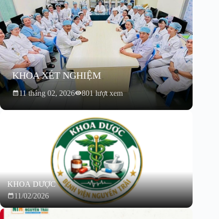
KHOA XÉT NGHIỆM
11 tháng 02, 2026
801 lượt xem
KHOA DƯỢC
11/02/2026