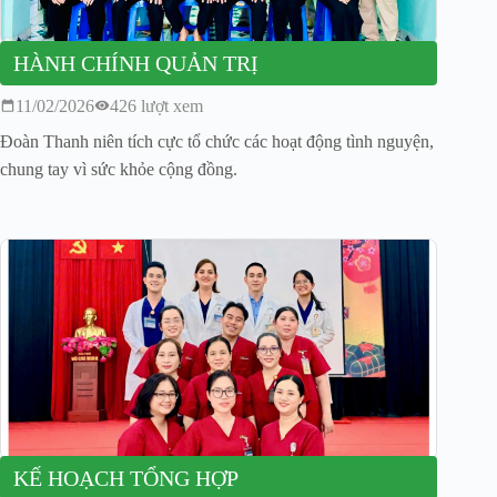
HÀNH CHÍNH QUẢN TRỊ
11/02/2026
426 lượt xem
Đoàn Thanh niên tích cực tổ chức các hoạt động tình nguyện,
chung tay vì sức khỏe cộng đồng.
KẾ HOẠCH TỔNG HỢP