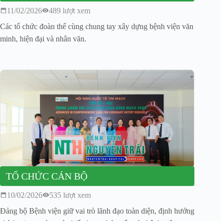
11/02/2026
489 lượt xem
Các tổ chức đoàn thể cùng chung tay xây dựng bệnh viện văn
minh, hiện đại và nhân văn.
TỔ CHỨC CÁN BỘ
10/02/2026
535 lượt xem
Đảng bộ Bệnh viện giữ vai trò lãnh đạo toàn diện, định hướng