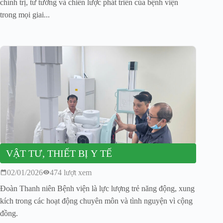
chính trị, tư tưởng và chiến lược phát triển của bệnh viện
trong mọi giai...
VẬT TƯ, THIẾT BỊ Y TẾ
02/01/2026
474 lượt xem
Đoàn Thanh niên Bệnh viện là lực lượng trẻ năng động, xung
kích trong các hoạt động chuyên môn và tình nguyện vì cộng
đồng.